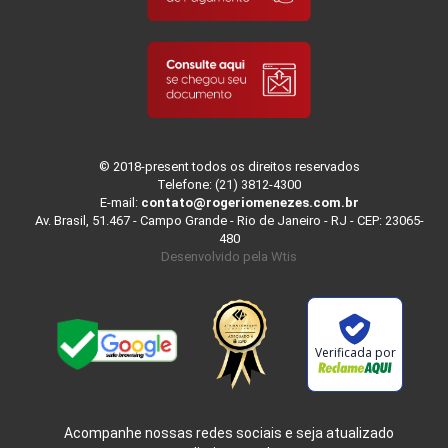
© 2018-present todos os direitos reservados
Telefone: (21) 3812-4300
E-mail:
contato@rogeriomenezes.com.br
Av. Brasil, 51.467 - Campo Grande - Rio de Janeiro - RJ - CEP: 23065-
480
Desenvolvido pela
Wtis
Verificada por
Acompanhe nossas redes sociais e seja atualizado