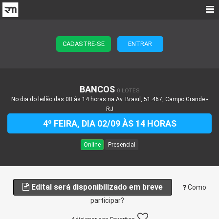
CADASTRE-SE
ENTRAR
BANCOS
0 LOTES
No dia do leilão das 08 às 14 horas na Av. Brasil, 51.467, Campo Grande -
RJ
4º FEIRA, DIA 02/09 ÀS 14 HORAS
Online
Presencial
Edital será disponibilizado em breve
Como
participar?