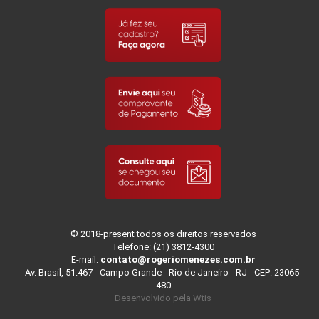
© 2018-present todos os direitos reservados
Telefone: (21) 3812-4300
E-mail:
contato@rogeriomenezes.com.br
Av. Brasil, 51.467 - Campo Grande - Rio de Janeiro - RJ - CEP: 23065-
480
Desenvolvido pela
Wtis