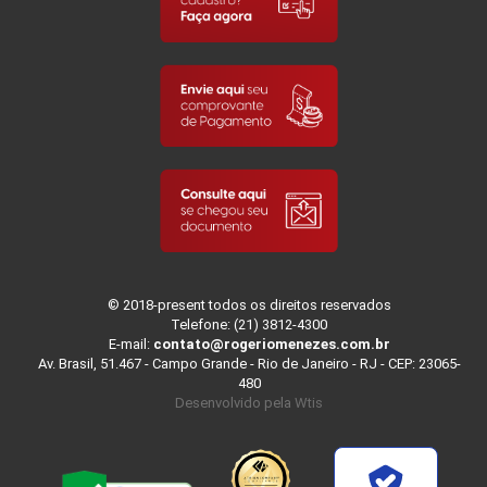
© 2018-present todos os direitos reservados
Telefone: (21) 3812-4300
E-mail:
contato@rogeriomenezes.com.br
Av. Brasil, 51.467 - Campo Grande - Rio de Janeiro - RJ - CEP: 23065-
480
Desenvolvido pela
Wtis