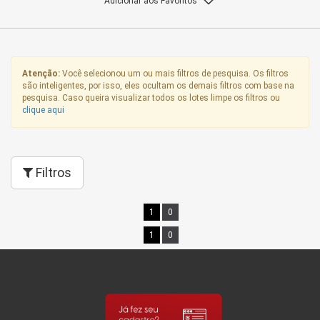
Adicionar aos Favoritos
Atenção:
Você selecionou um ou mais filtros de pesquisa. Os filtros
são inteligentes, por isso, eles ocultam os demais filtros com base na
pesquisa. Caso queira visualizar todos os lotes limpe os filtros ou
clique aqui
Filtros
1
0
1
0