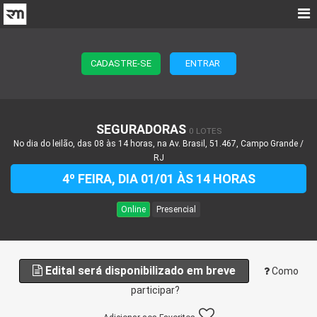
CADASTRE-SE
ENTRAR
SEGURADORAS
0 LOTES
No dia do leilão, das 08 às 14 horas, na Av. Brasil, 51.467, Campo Grande /
RJ
4º FEIRA, DIA 01/01 ÀS 14 HORAS
Online
Presencial
Edital será disponibilizado em breve
Como
participar?