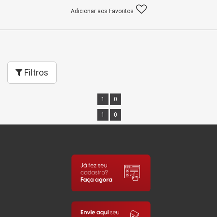
Adicionar aos Favoritos
Filtros
1
0
1
0