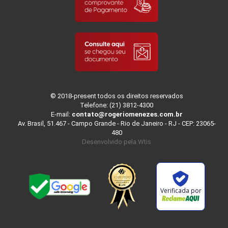
© 2018-present todos os direitos reservados
Telefone: (21) 3812-4300
E-mail:
contato@rogeriomenezes.com.br
Av. Brasil, 51.467 - Campo Grande - Rio de Janeiro - RJ - CEP: 23065-
480
Desenvolvido pela
Wtis
Verificada por