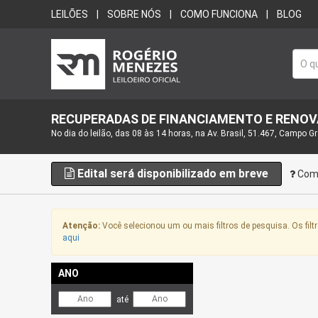
LEILÕES
SOBRE NÓS
COMO FUNCIONA
BLOG
RECUPERADAS DE FINANCIAMENTO E RENO
No dia do leilão, das 08 às 14 horas, na Av. Brasil, 51.467, Campo G
Edital será disponibilizado em breve
Como
Atenção:
Você selecionou um ou mais filtros de pesquisa. Os filtr
aqui
ANO
até