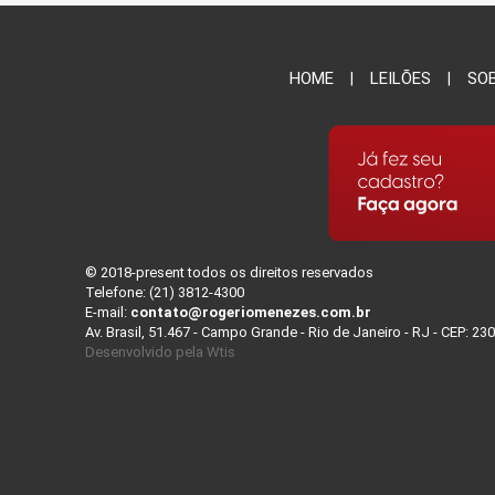
HOME
LEILÕES
SO
© 2018-present todos os direitos reservados
Telefone: (21) 3812-4300
E-mail:
contato@rogeriomenezes.com.br
Av. Brasil, 51.467 - Campo Grande - Rio de Janeiro - RJ - CEP: 23
Desenvolvido pela
Wtis