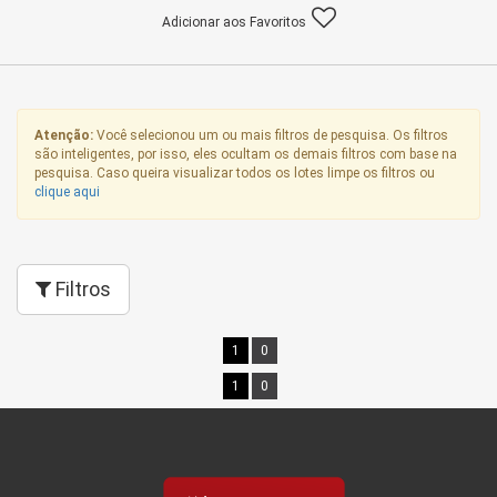
Adicionar aos Favoritos
Atenção:
Você selecionou um ou mais filtros de pesquisa. Os filtros
são inteligentes, por isso, eles ocultam os demais filtros com base na
pesquisa. Caso queira visualizar todos os lotes limpe os filtros ou
clique aqui
Filtros
1
0
1
0