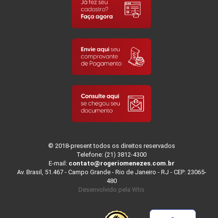
© 2018-present todos os direitos reservados
Telefone: (21) 3812-4300
E-mail:
contato@rogeriomenezes.com.br
Av. Brasil, 51.467 - Campo Grande - Rio de Janeiro - RJ - CEP: 23065-
480
Desenvolvido pela
Wtis