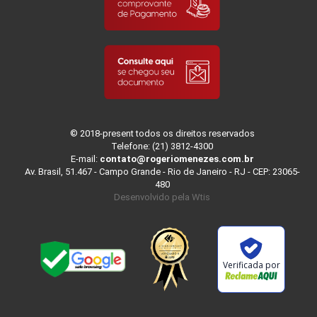
© 2018-present todos os direitos reservados
Telefone: (21) 3812-4300
E-mail:
contato@rogeriomenezes.com.br
Av. Brasil, 51.467 - Campo Grande - Rio de Janeiro - RJ - CEP: 23065-
480
Desenvolvido pela
Wtis
Verificada por