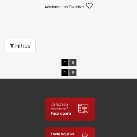
Adicionar aos Favoritos
Filtros
1
0
1
0