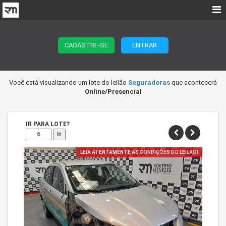
CADASTRE-SE
ENTRAR
Você está visualizando um lote do leilão
Seguradoras
que acontecerá
Online/Presencial
IR PARA LOTE?
Ir
LEIA ATENTAMENTE AS CONDIÇÕES DO LEILÃO!