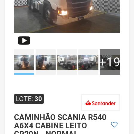
+19
LOTE:
30
CAMINHÃO SCANIA R540
A6X4 CABINE LEITO