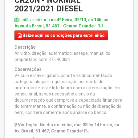
CR20N - NORMAL
2021/2021 DIESEL
Leilão realizado
na 4º Feira, 02/10, às 14h, na
Avenida Brasil, 51.467 - Campo Grande - RJ
Baixe aqui
as condições para este leilão
Descrição
Ar, vidro, direção, automatico, estepe, manual do
proprietário com 375.400km
Observações
Veículo estava ligando, consta na documentação
categoria aluguel, regularização por conta do
arrematante. este lote ficará com a arrematação em
condicional, sendo necessário o envio da
documentação que comprove a capacidade financeira
do arrematante. a confirmação ou não da liberação do
bem, ocorrerá somente após análise do banco.
Visitação: No dia do leilão, das 08 às 14 horas, na
Av. Brasil, 51.467, Campo Grande/ RJ