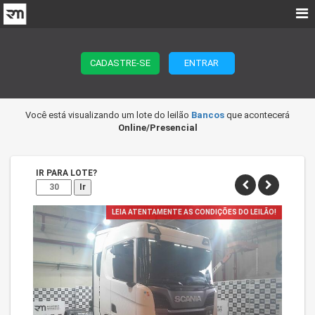
CADASTRE-SE
ENTRAR
Você está visualizando um lote do leilão
Bancos
que acontecerá
Online/Presencial
IR PARA LOTE?
Ir
LEIA ATENTAMENTE AS CONDIÇÕES DO LEILÃO!