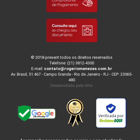
© 2018-present todos os direitos reservados
Telefone: (21) 3812-4300
E-mail:
contato@rogeriomenezes.com.br
Av. Brasil, 51.467 - Campo Grande - Rio de Janeiro - RJ - CEP: 23065-
480
Desenvolvido pela
Wtis
Verificada por