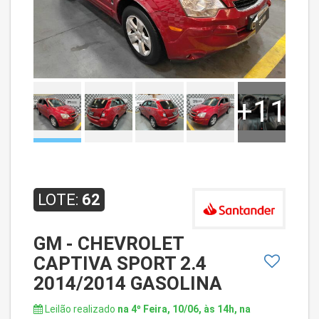
+11
LOTE:
62
GM - CHEVROLET
CAPTIVA SPORT 2.4
2014/2014 GASOLINA
Leilão realizado
na 4º Feira, 10/06, às 14h, na