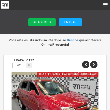
CADASTRE-SE
ENTRAR
Você está visualizando um lote do leilão
Bancos
que acontecerá
Online/Presencial
IR PARA LOTE?
Ir
LEIA ATENTAMENTE AS CONDIÇÕES DO LEILÃO!