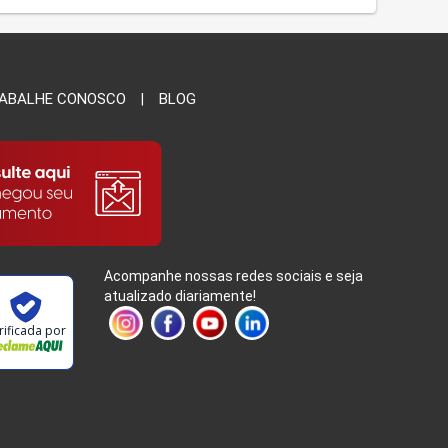
ABALHE CONOSCO
BLOG
Acompanhe nossas redes sociais e seja
atualizado diariamente!
rificada por