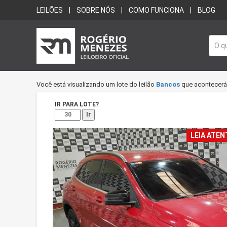
LEILÕES
SOBRE NÓS
COMO FUNCIONA
BLOG
Você está visualizando um lote do leilão
Bancos
que acontecer
IR PARA LOTE?
Ir
LEIA ATEN