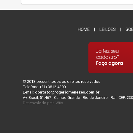
HOME
LEILÕES
SO
© 2018-present todos os direitos reservados
Telefone: (21) 3812-4300
E-mail:
contato@rogeriomenezes.com.br
Av. Brasil, 51.467 - Campo Grande - Rio de Janeiro - RJ - CEP: 23
Desenvolvido pela
Wtis