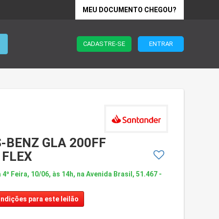
MEU DOCUMENTO CHEGOU?
CADASTRE-SE
ENTRAR
-BENZ GLA 200FF
 FLEX
 4º Feira, 10/06, às 14h, na Avenida Brasil, 51.467 -
ndições para este leilão