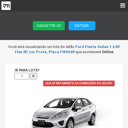
CADASTRE-SE
ENTRAR
Você está visualizando um lote do leilão
Ford Fiesta Sedan 1.6 8V
Flex 4P, cor Prata, Placa FIK5G89
que acontecerá
Online
IR PARA LOTE?
Ir
LEIA ATENTAMENTE AS CONDIÇÕES DO LEILÃO!