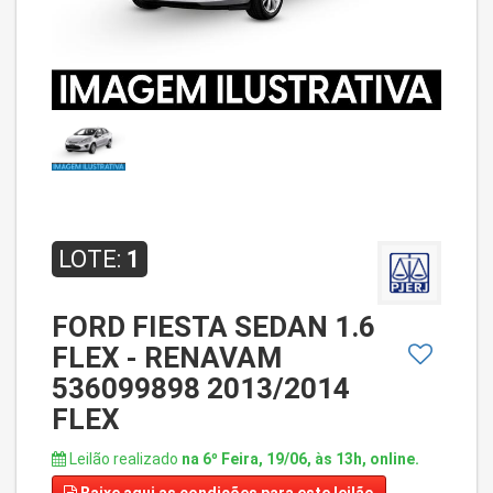
LOTE:
1
FORD FIESTA SEDAN 1.6
FLEX - RENAVAM
536099898 2013/2014
FLEX
Leilão realizado
na 6º Feira, 19/06, às 13h, online.