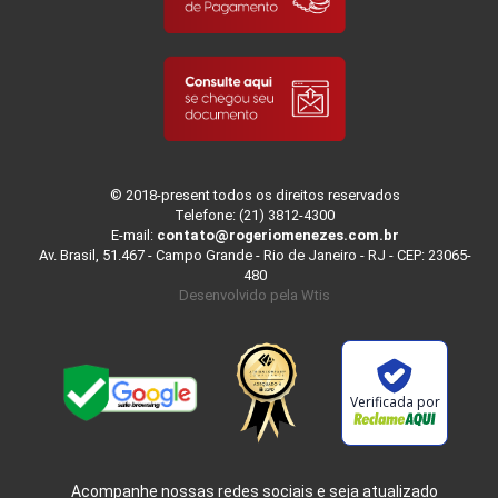
© 2018-present todos os direitos reservados
Telefone: (21) 3812-4300
E-mail:
contato@rogeriomenezes.com.br
Av. Brasil, 51.467 - Campo Grande - Rio de Janeiro - RJ - CEP: 23065-
480
Desenvolvido pela
Wtis
Verificada por
Acompanhe nossas redes sociais e seja atualizado