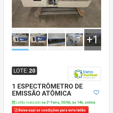
+1
LOTE:
20
1 ESPECTRÔMETRO DE
EMISSÃO ATÔMICA
Leilão realizado
na 3º Feira, 30/06, às 14h, online.
Baixe aqui
as condições para este leilão