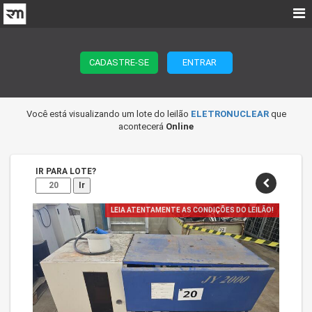
CADASTRE-SE
ENTRAR
Você está visualizando um lote do leilão
ELETRONUCLEAR
que
acontecerá
Online
IR PARA LOTE?
Ir
LEIA ATENTAMENTE AS CONDIÇÕES DO LEILÃO!