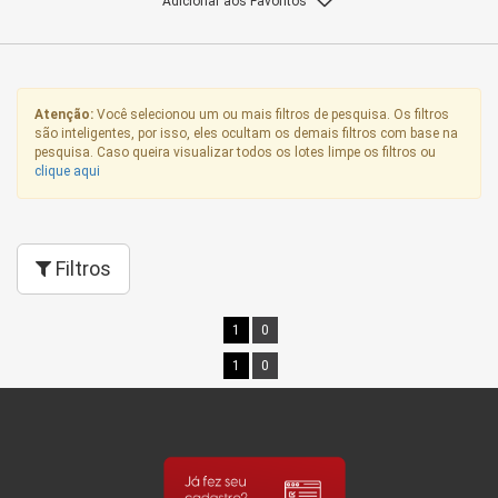
Adicionar aos Favoritos
Atenção:
Você selecionou um ou mais filtros de pesquisa. Os filtros
são inteligentes, por isso, eles ocultam os demais filtros com base na
pesquisa. Caso queira visualizar todos os lotes limpe os filtros ou
clique aqui
Filtros
1
0
1
0