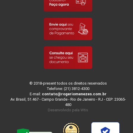
© 2018-present todos os direitos reservados
Telefone: (21) 3812-4300
E-mail:
contato@rogeriomenezes.com.br
Av. Brasil, 51.467 - Campo Grande - Rio de Janeiro - RJ - CEP: 23065-
480
Desenvolvido pela
Wtis