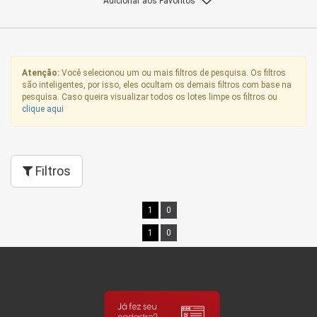
Adicionar aos Favoritos
Atenção:
Você selecionou um ou mais filtros de pesquisa. Os filtros
são inteligentes, por isso, eles ocultam os demais filtros com base na
pesquisa. Caso queira visualizar todos os lotes limpe os filtros ou
clique aqui
Filtros
1
0
1
0