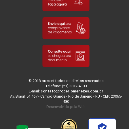
© 2018-present todos os direitos reservados
Telefone: (21) 3812-4300
E-mail:
contato@rogeriomenezes.com.br
Av. Brasil, 51.467 - Campo Grande - Rio de Janeiro - RJ - CEP: 23065-
480
Desenvolvido pela
Wtis