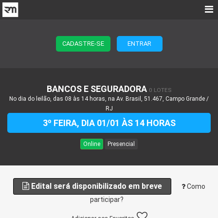
CADASTRE-SE
ENTRAR
BANCOS E SEGURADORA
0 LOTES
No dia do leilão, das 08 às 14 horas, na Av. Brasil, 51.467, Campo Grande /
RJ
3º FEIRA, DIA 01/01 ÀS 14 HORAS
Online
Presencial
Edital será disponibilizado em breve
Como
participar?