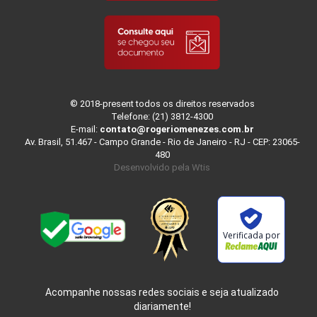
© 2018-present todos os direitos reservados
Telefone: (21) 3812-4300
E-mail:
contato@rogeriomenezes.com.br
Av. Brasil, 51.467 - Campo Grande - Rio de Janeiro - RJ - CEP: 23065-
480
Desenvolvido pela
Wtis
Verificada por
Acompanhe nossas redes sociais e seja atualizado
diariamente!