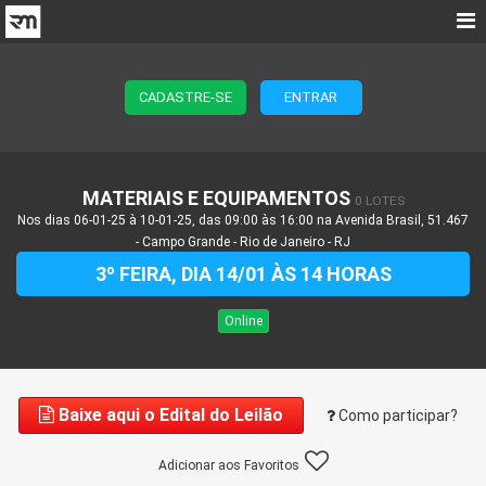
CADASTRE-SE
ENTRAR
MATERIAIS E EQUIPAMENTOS
0 LOTES
Nos dias 06-01-25 à 10-01-25, das 09:00 às 16:00 na Avenida Brasil, 51.467
- Campo Grande - Rio de Janeiro - RJ
3º FEIRA, DIA 14/01 ÀS 14 HORAS
Online
Baixe aqui o Edital do Leilão
Como participar?
Adicionar aos Favoritos