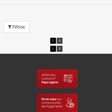
Filtros
1
0
1
0